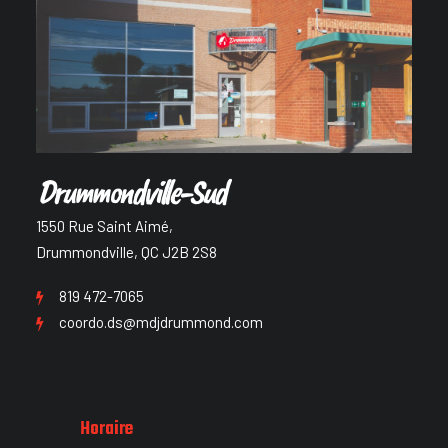
Drummondville-Sud
1550 Rue Saint Aimé,
Drummondville, QC J2B 2S8
819 472-7065
coordo.ds@mdjdrummond.com
Horaire