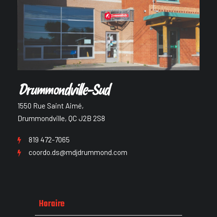
Drummondville-Sud
1550 Rue Saint Aimé,
Drummondville, QC J2B 2S8
819 472-7065
coordo.ds@mdjdrummond.com
Horaire