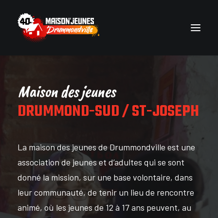
Accueil
Maison des jeunes
Milieux de vie
DRUMMOND-SUD / ST-JOSEPH
Photos
Événements
La maison des jeunes de Drummondville est une
Actualités
association de jeunes et d’adultes qui se sont
Ressources
donné la mission, sur une base volontaire, dans
Équipe
leur communauté, de tenir un lieu de rencontre
Nous joindre
animé, où les jeunes de 12 à 17 ans peuvent, au