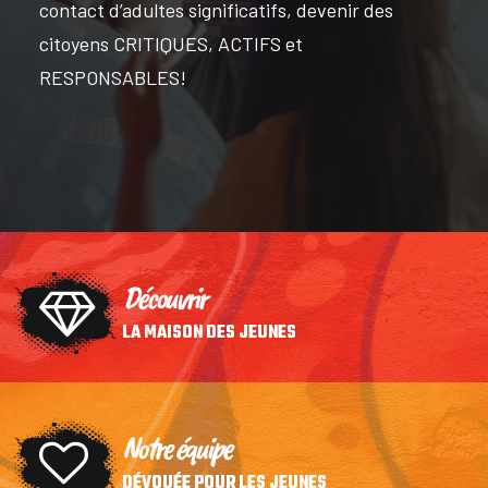
contact d’adultes significatifs, devenir des
citoyens CRITIQUES, ACTIFS et
RESPONSABLES!
Découvrir
LA MAISON DES JEUNES
Notre équipe
DÉVOUÉE POUR LES JEUNES