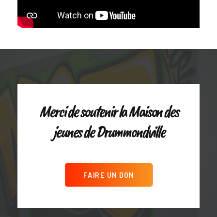
Merci de soutenir la Maison des
jeunes de Drummondville
FAIRE UN DON