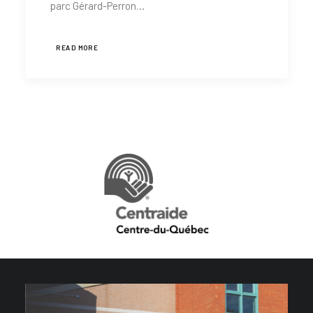
parc Gérard-Perron…
READ MORE