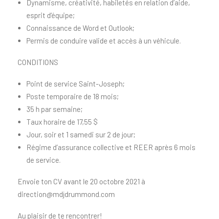
Dynamisme, créativité, habiletés en relation d’aide,
esprit d’équipe;
Connaissance de Word et Outlook;
Permis de conduire valide et accès à un véhicule.
CONDITIONS
Point de service Saint-Joseph;
Poste temporaire de 18 mois;
35 h par semaine;
Taux horaire de 17,55 $
Jour, soir et 1 samedi sur 2 de jour;
Régime d’assurance collective et REER après 6 mois
de service.
Envoie ton CV avant le 20 octobre 2021 à
direction@mdjdrummond.com
Au plaisir de te rencontrer!