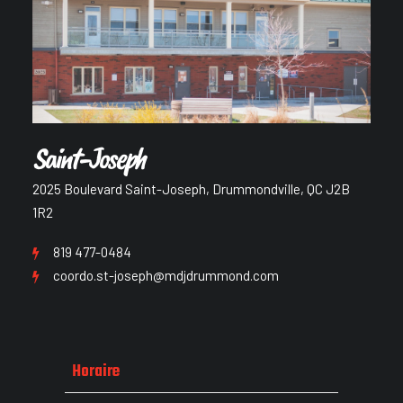
Saint-Joseph
2025 Boulevard Saint-Joseph, Drummondville, QC J2B
1R2
819 477-0484
coordo.st-joseph@mdjdrummond.com
Horaire