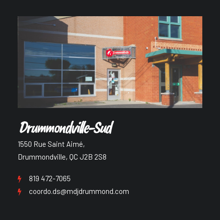
Drummondville-Sud
1550 Rue Saint Aimé,
Drummondville, QC J2B 2S8
819 472-7065
coordo.ds@mdjdrummond.com