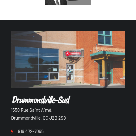
Drummondville-Sud
1550 Rue Saint Aimé,
Drummondville, QC J2B 2S8
819 472-7065