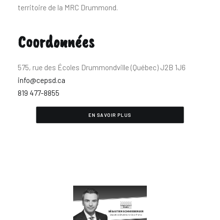
territoire de la MRC Drummond.
Coordonnées
575, rue des Écoles Drummondville (Québec) J2B 1J6
info@cepsd.ca
819 477-8855
EN SAVOIR PLUS