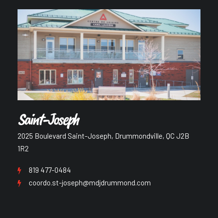
Saint-Joseph
2025 Boulevard Saint-Joseph, Drummondville, QC J2B
1R2
819 477-0484
coordo.st-joseph@mdjdrummond.com